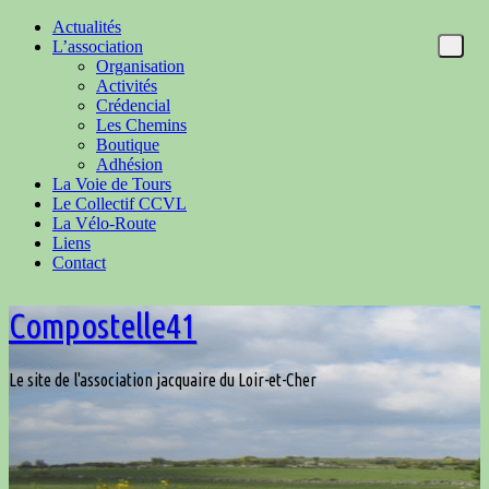
Actualités
L’association
Organisation
Activités
Crédencial
Les Chemins
Boutique
Adhésion
La Voie de Tours
Le Collectif CCVL
La Vélo-Route
Liens
Contact
Compostelle41
Le site de l'association jacquaire du Loir-et-Cher