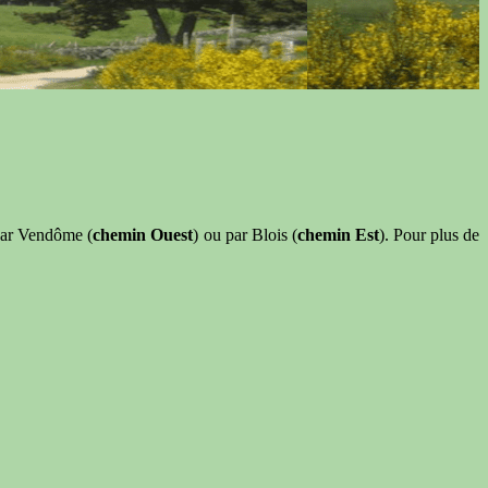
 par Vendôme (
chemin Ouest
) ou par Blois (
chemin Est
). Pour plus de