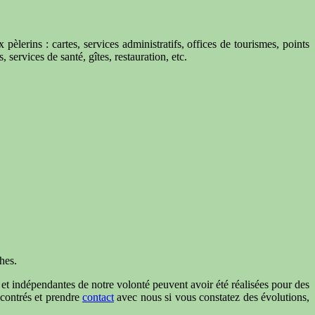
pèlerins : cartes, services administratifs, offices de tourismes, points
 services de santé, gîtes, restauration, etc.
hes.
t et indépendantes de notre volonté peuvent avoir été réalisées pour des
ncontrés et prendre
contact
avec nous si vous constatez des évolutions,