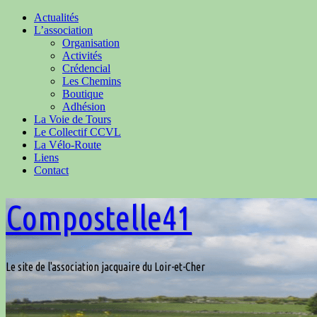
Actualités
L’association
Organisation
Activités
Crédencial
Les Chemins
Boutique
Adhésion
La Voie de Tours
Le Collectif CCVL
La Vélo-Route
Liens
Contact
Compostelle41
Le site de l'association jacquaire du Loir-et-Cher