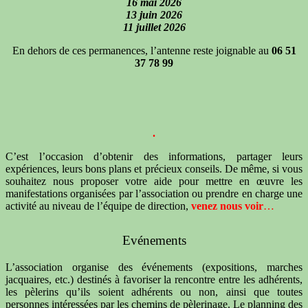
16 mai 2026
13 juin 2026
11 juillet 2026
En dehors de ces permanences, l’antenne reste joignable au
06 51
37 78 99
.
C’est l’occasion d’obtenir des informations, partager leurs
expériences, leurs bons plans et précieux conseils. De même, s
i vous
souhaitez nous proposer votre aide pour mettre en œuvre les
manifestations organisées par l’association ou prendre en charge une
activité au niveau de l’équipe de direction,
venez nous voir
…
Evénements
L’association organise des événements (expositions, marches
jacquaires, etc.) destinés à favoriser la rencontre entre les adhérents,
les pèlerins qu’ils soient adhérents ou non, ainsi que toutes
personnes intéressées par les chemins de pèlerinage. Le planning des