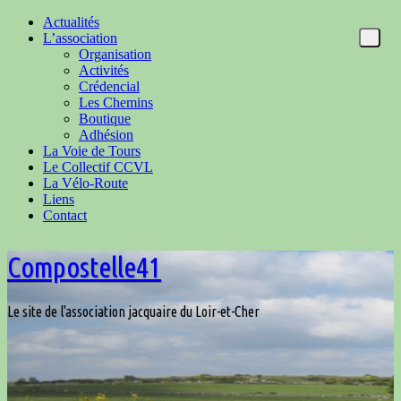
Actualités
L’association
Organisation
Activités
Crédencial
Les Chemins
Boutique
Adhésion
La Voie de Tours
Le Collectif CCVL
La Vélo-Route
Liens
Contact
Compostelle41
Le site de l'association jacquaire du Loir-et-Cher